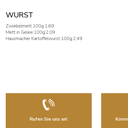
WURST
Zwiebelmett:100g:1,69
Mett in Gelee:100g:2,09
Hausmacher Kartoffelwurst:100g:2,49
Rufen Sie uns an!
Komme