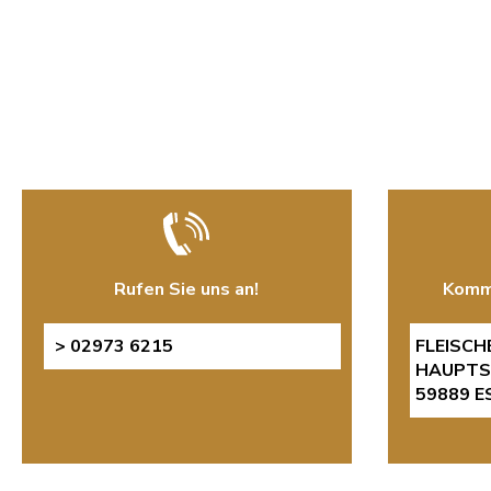
Rufen Sie uns an!
Komme
> 02973 6215
FLEISCH
HAUPTS
59889 E