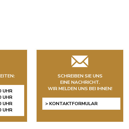
EITEN:
SCHREIBEN SIE UNS
EINE NACHRICHT.
WIR MELDEN UNS BEI IHNEN!
0 UHR
0 UHR
0 UHR
> KONTAKTFORMULAR
0 UHR