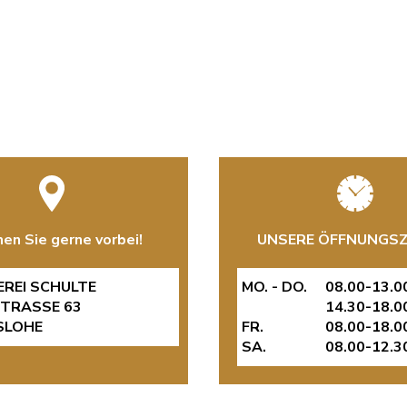
n Sie gerne vorbei!
UNSERE ÖFFNUNGSZ
EREI SCHULTE
MO. - DO.
08.00-13.0
TRASSE 63
14.30-18.0
SLOHE
FR.
08.00-18.0
SA.
08.00-12.3