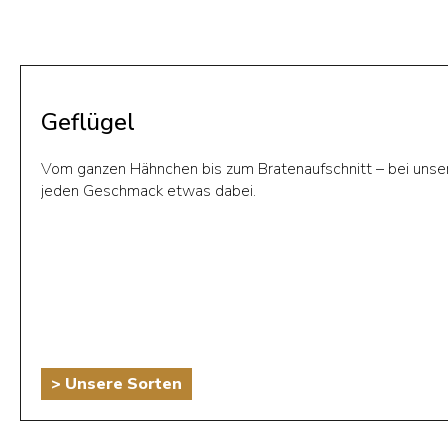
Geflügel
Vom ganzen Hähnchen bis zum Bratenaufschnitt – bei unsere
jeden Geschmack etwas dabei.
> Unsere Sorten